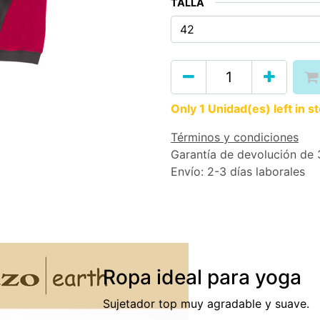
TALLA
Only 1 Unidad(es) left in s
Términos y condiciones
Garantía de devolución de 
Envío: 2-3 días laborales
Ropa ideal para yoga
Sujetador top muy agradable y suave.