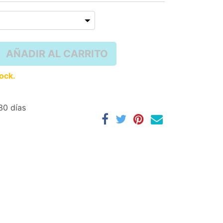
AÑADIR AL CARRITO
tock.
30 días