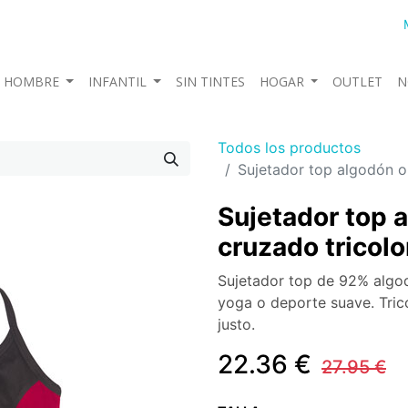
HOMBRE
INFANTIL
SIN TINTES
HOGAR
OUTLET
N
Todos los productos
Sujetador top algodón o
Sujetador top 
cruzado tricolo
Sujetador top de 92% algod
yoga o deporte suave. Tric
justo.
22.36
€
27.95
€