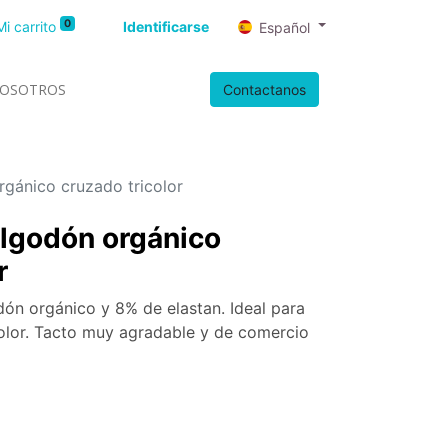
0
Mi carrito
Identificarse
Español
OSOTROS
Contactanos
rgánico cruzado tricolor
algodón orgánico
r
ón orgánico y 8% de elastan. Ideal para
olor. Tacto muy agradable y de comercio