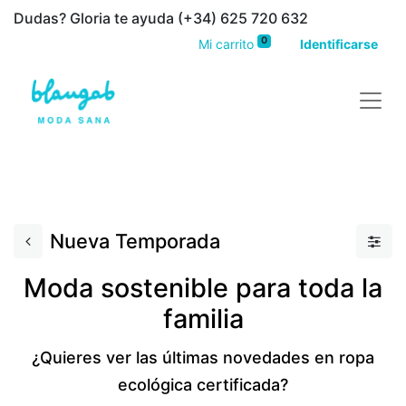
Dudas? Gloria te ayuda (+34) 625 720 632
0
Mi carrito
Identificarse
Moda sostenible para toda la familia, tienda de ropa interior de algodón orgánico y otras prendas
ecológicas
Nueva Temporada
Moda sostenible para toda la
familia
¿Quieres ver las últimas novedades en ropa
ecológica certificada?