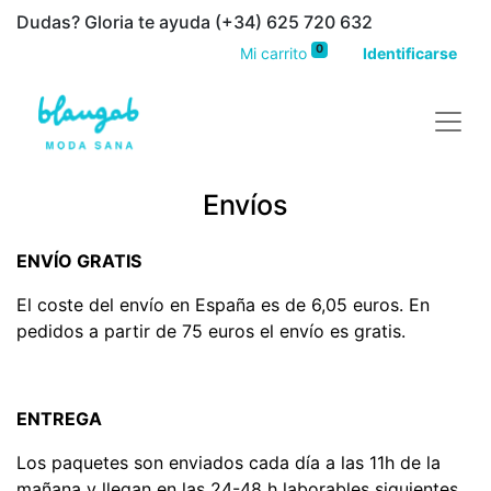
Dudas? Gloria te ayuda (+34) 625 720 632
0
Mi carrito
Identificarse
Envíos
ENVÍO GRATIS
El coste del envío en España es de 6,05 euros. En
pedidos a partir de 75 euros el envío es gratis.
ENTREGA
Los paquetes son enviados cada día a las 11h de la
mañana y llegan en las 24-48 h laborables siguientes