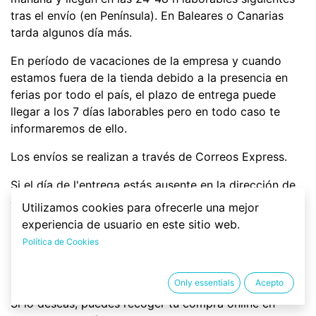
tras el envío (en Península). En Baleares o Canarias
tarda algunos día más.
En período de vacaciones de la empresa y cuando
estamos fuera de la tienda debido a la presencia en
ferias por todo el país, el plazo de entrega puede
llegar a los 7 días laborables pero en todo caso te
informaremos de ello.
Los envíos se realizan a través de Correos Express.
Si el día de l'entrega estás ausente en la dirección de
entrega el transportista te llamará para concretar una
Utilizamos cookies para ofrecerle una mejor
segunda entrega.
experiencia de usuario en este sitio web.
Política de Cookies
RECOGIDA EN TIENDA
Only essentials
Acepto
Si lo deseas, puedes recoger tu compra online en