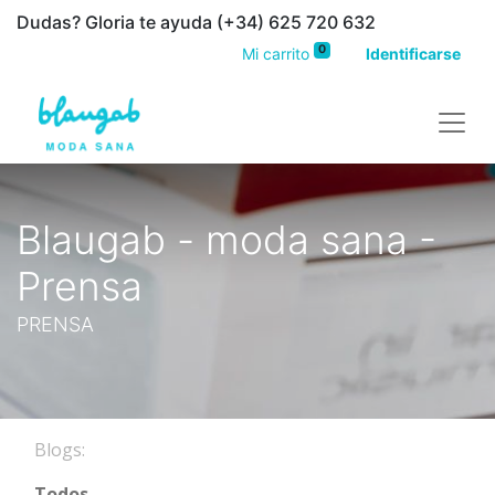
Dudas? Gloria te ayuda (+34) 625 720 632
0
Mi carrito
Identificarse
Blaugab - moda sana -
Prensa
PRENSA
Blogs:
Todos