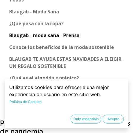
Blaugab - Moda Sana
¿Qué pasa con la ropa?
Blaugab - moda sana - Prensa
Conoce los beneficios de la moda sostenible
BLAUGAB TE AYUDA ESTAS NAVIDADES A ELEIGIR
UN REGALO SOSTENIBLE
¿Qué es el algodón orgánico?
Utilizamos cookies para ofrecerle una mejor
¿Qué ropa usar si tengo dermatitis?
experiencia de usuario en este sitio web.
Política de Cookies
Only essentials
Acepto
Prendas de ropa sostenible en tiempos
de pandemia