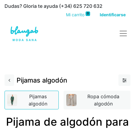
Dudas? Gloria te ayuda (+34) 625 720 632
0
Mi carrito
Identificarse
Moda sostenible para toda la familia, tienda de ropa interior de algodón orgánico y otras prendas
ecológicas
Pijamas algodón
Pijamas
Ropa cómoda
algodón
algodón
Pijama de algodón para