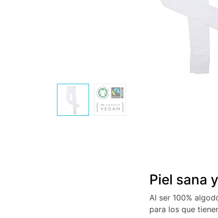
Piel sana 
Al ser 100% algodó
para los que tienen