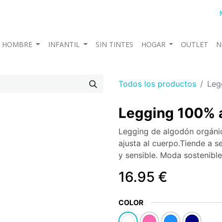
HOMBRE
INFANTIL
SIN TINTES
HOGAR
OUTLET
N
Todos los productos
Leg
Legging 100% 
Legging de algodón orgánic
ajusta al cuerpo.Tiende a s
y sensible. Moda sostenibl
16.95
€
COLOR