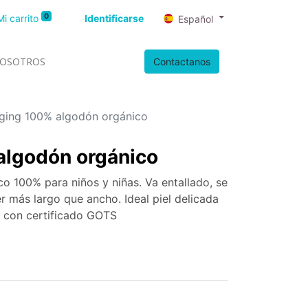
0
Mi carrito
Identificarse
Español
OSOTROS
Contactanos
ging 100% algodón orgánico
algodón orgánico
o 100% para niños y niñas. Va entallado, se
er más largo que ancho. Ideal piel delicada
e con certificado GOTS