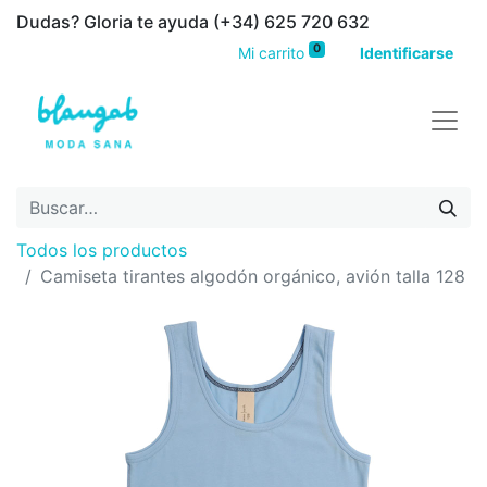
Dudas? Gloria te ayuda (+34) 625 720 632
0
Mi carrito
Identificarse
Todos los productos
Camiseta tirantes algodón orgánico, avión talla 128