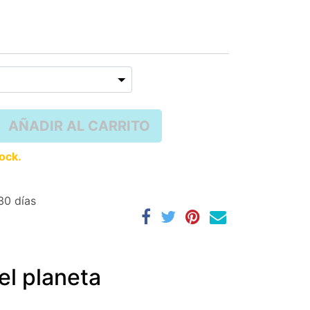
AÑADIR AL CARRITO
tock.
30 días
el planeta