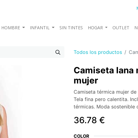
HOMBRE
INFANTIL
SIN TINTES
HOGAR
OUTLET
N
Todos los productos
Cam
Camiseta lana 
mujer
Camiseta térmica mujer de
Tela fina pero calentita. I
térmicas. Moda sostenible 
36.78
€
COLOR