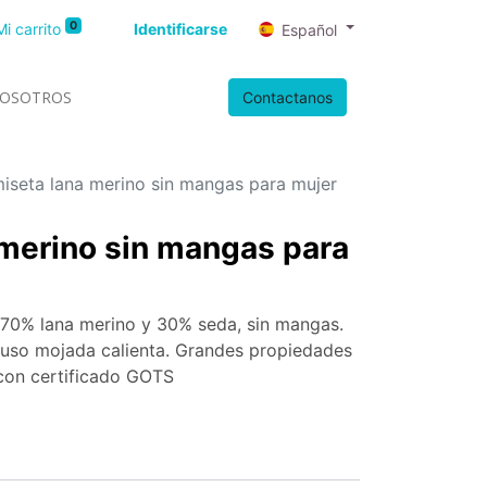
0
Mi carrito
Identificarse
Español
OSOTROS
Contactanos
iseta lana merino sin mangas para mujer
merino sin mangas para
 70% lana merino y 30% seda, sin mangas.
ncluso mojada calienta. Grandes propiedades
con certificado GOTS