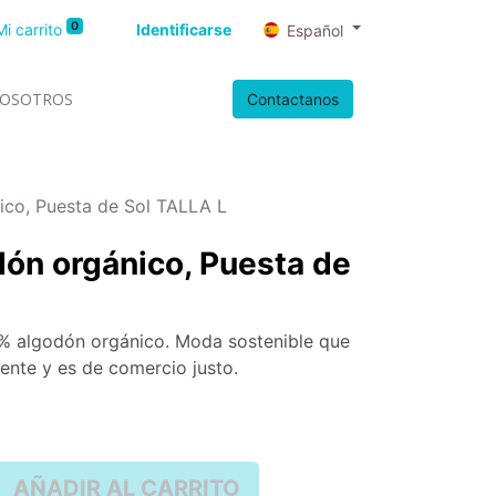
0
Mi carrito
Identificarse
Español
OSOTROS
Contactanos
ico, Puesta de Sol TALLA L
ón orgánico, Puesta de
% algodón orgánico. Moda sostenible que
iente y es de comercio justo.
AÑADIR AL CARRITO