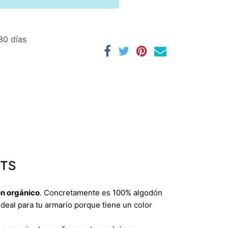
30 días
OTS
n orgánico
. Concretamente es 100% algodón
Ideal para tu armario porque tiene un color