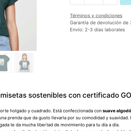
Términos y condiciones
Garantía de devolución de 
Envío: 2-3 días laborales
misetas sostenibles con certificado G
corte holgado y cuadrado. Está confeccionada con
suave algodó
s una prenda que da gusto llevarla por su comodidad y suavidad. 
ada te da mucha libertad de movimiento para tu día a día.