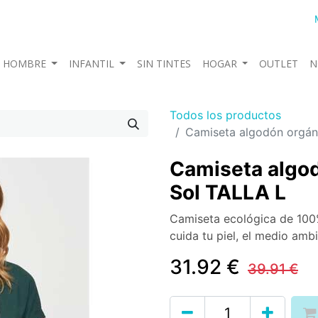
HOMBRE
INFANTIL
SIN TINTES
HOGAR
OUTLET
N
Todos los productos
Camiseta algodón orgán
Camiseta algod
Sol TALLA L
Camiseta ecológica de 100
cuida tu piel, el medio amb
31.92
€
39.91
€