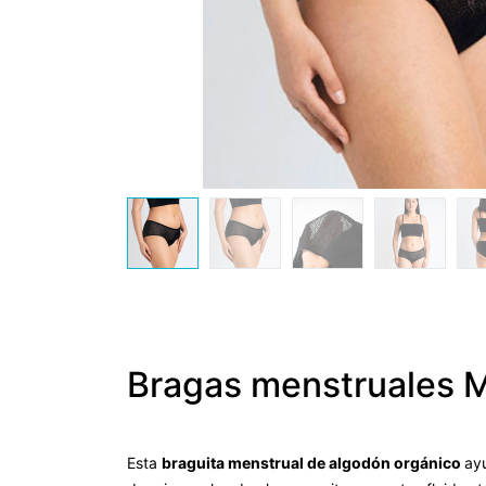
Bragas menstruales 
Esta
braguita menstrual de algodón orgánico
ayu