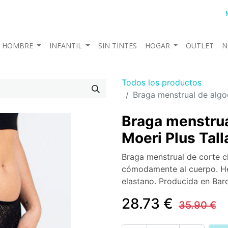
HOMBRE
INFANTIL
SIN TINTES
HOGAR
OUTLET
N
Todos los productos
Braga menstrual de algo
Braga menstrua
Moeri Plus Tall
Braga menstrual de corte cl
cómodamente al cuerpo. H
elastano. Producida en Bar
28.73
€
35.90
€