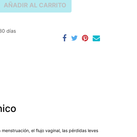
AÑADIR AL CARRITO
30 días
nico
 menstruación, el flujo vaginal, las pérdidas leves