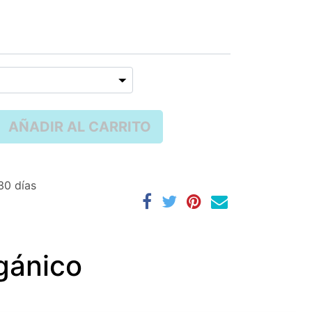
AÑADIR AL CARRITO
30 días
rgánico