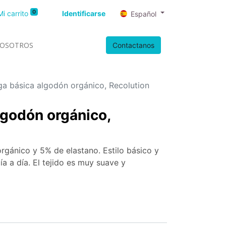
0
Mi carrito
Identificarse
Español
OSOTROS
Contactanos
ga básica algodón orgánico, Recolution
lgodón orgánico,
gánico y 5% de elastano. Estilo básico y
ía a día. El tejido es muy suave y