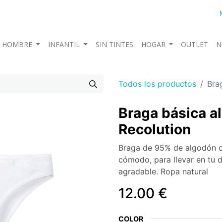
HOMBRE
INFANTIL
SIN TINTES
HOGAR
OUTLET
N
Todos los productos
Bra
Braga básica a
Recolution
Braga de 95% de algodón or
cómodo, para llevar en tu d
agradable. Ropa natural
12.00
€
COLOR