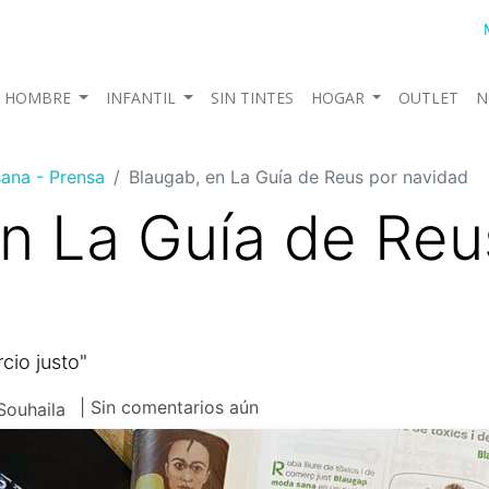
HOMBRE
INFANTIL
SIN TINTES
HOGAR
OUTLET
N
ana - Prensa
Blaugab, en La Guía de Reus por navidad
n La Guía de Reu
cio justo"
| Sin comentarios aún
Souhaila