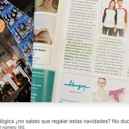
lógica ¿no sabes que regalar estas navidades? No dud
l
número 195.