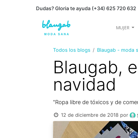
Dudas? Gloria te ayuda (+34) 625 720 632
MUJER
Todos los blogs
Blaugab - moda s
Blaugab, e
navidad
"Ropa libre de tóxicos y de comer
12 de diciembre de 2018
por