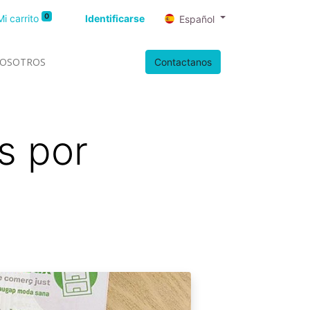
0
Mi carrito
Identificarse
Español
OSOTROS
Contactanos
s por