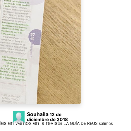
Souhaila
12 de
diciembre de 2018
es en vernos en la revista
LA GUÍA DE REUS
s
alimos