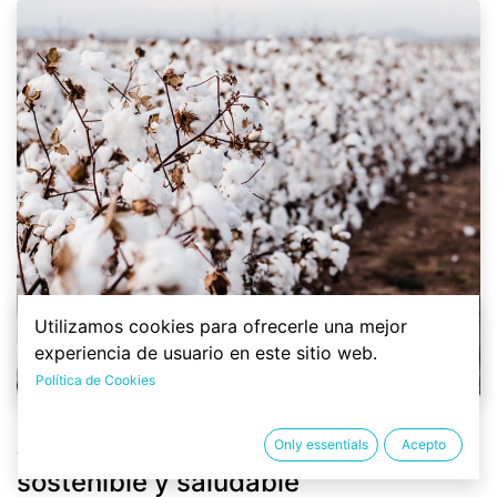
Utilizamos cookies para ofrecerle una mejor
experiencia de usuario en este sitio web.
Política de Cookies
Algodón orgánico: la alternativa
Only essentials
Acepto
sostenible y saludable