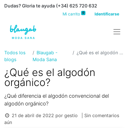
Dudas? Gloria te ayuda (+34) 625 720 632
0
Mi carrito
Identificarse
Todos los
Blaugab -
¿Qué es el algodón orgánico?
blogs
Moda Sana
¿Qué es el algodón
orgánico?
¿Qué diferencia el algodón convencional del
algodón orgánico?
21 de abril de 2022
por
gestio
| Sin comentarios
aún